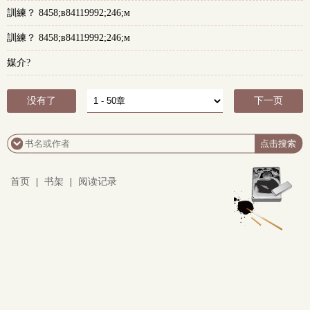
訓練？ 8458;в84119992;246;м
訓練？ 8458;в84119992;246;м
媒介?
没有了
下一页
首页
|
书架
|
阅读记录