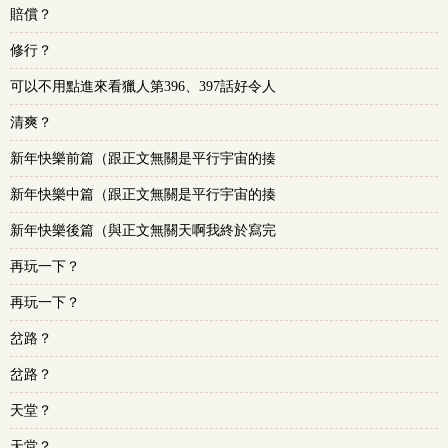
賠償？
修行？
可以不用點進來看獵人第396、397話好令人
清爽？
新年快樂前篇（跟正文無關是平行宇宙的揍
新年快樂中篇（跟正文無關是平行宇宙的揍
新年快樂後篇（與正文無關天啊我終於寫完
再玩一下？
再玩一下？
岔路？
岔路？
天堂？
天堂？